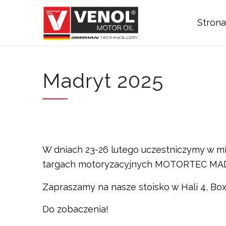
Stron
Madryt 2025
W dniach 23-26 lutego uczestniczymy w 
targach motoryzacyjnych MOTORTEC MA
Zapraszamy na nasze stoisko w Hali 4, Bo
Do zobaczenia!