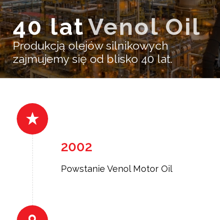
40 lat
Venol Oil
Produkcją olejów silnikowych
zajmujemy się od blisko 40 lat.
2002
Powstanie Venol Motor Oil