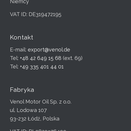
Niemcy
VAT ID: DE319472195
Kontakt
E-mail:
export@venol.de
Tel:
+48 42 649 15 68
(ext. 69)
Tel:
+49 335 401 44 01
Fabryka
Venol Motor Oil Sp. z o.o.
ul. Lodowa 107
93-232 Łódź, Polska